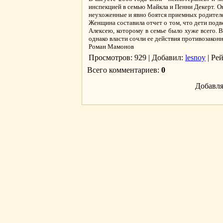
инспекцией в семью Майкла и Пенни Декерт. Он
неухоженные и явно боятся приемных родителей
Женщина составила отчет о том, что дети подв
Алексею, которому в семье было хуже всего. 
однако власти сочли ее действия противозакон
Роман Мамонов
Просмотров
: 929 |
Добавил
:
lesnoy
|
Ре
Всего комментариев
:
0
Добавля