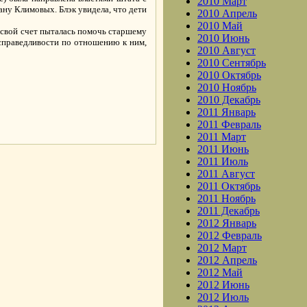
2010 Март
ану Климовых. Блэк увидела, что дети
2010 Апрель
2010 Май
а свой счет пыталась помочь старшему
2010 Июнь
 справедливости по отношению к ним,
2010 Август
2010 Сентябрь
2010 Октябрь
2010 Ноябрь
2010 Декабрь
2011 Январь
.
2011 Февраль
2011 Март
2011 Июнь
2011 Июль
2011 Август
2011 Октябрь
2011 Ноябрь
2011 Декабрь
2012 Январь
2012 Февраль
2012 Март
2012 Апрель
2012 Май
2012 Июнь
2012 Июль