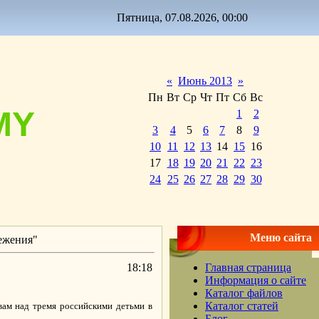
Пятница, 07.08.2026, 00:00
«
Июнь 2013
»
Пн
Вт
Ср
Чт
Пт
Сб
Вс
MY
1
2
3
4
5
6
7
8
9
10
11
12
13
14
15
16
17
18
19
20
21
22
23
24
25
26
27
28
29
30
Меню сайта
режения"
18:18
Главная страница
Информация о сайте
Каталог файлов
Каталог статей
твам над тремя российскими детьми в
Блог