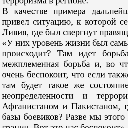
терроризма в регионе.
В качестве примера дальней
привел ситуацию, к которой се
Ливия, где был свергнут прав
«У них уровень жизни был самый
происходит? Там идет борьб
межплеменная борьба и, во чт
очень беспокоит, что если такж
там будет такое же состояни
неопределенности и террори
Афганистаном и Пакистаном, г
базы боевиков? Разве мы этого
границ. Вот это нас беспокоит»,