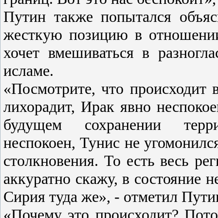
Путин также попытался объяс
жесткую позицию в отношении
хочет вмешиваться в разногл
исламе.
«Посмотрите, что происходит в
лихорадит, Ирак явно неспокое
будущем сохранении терри
неспокоен, Тунис не угомонилс
столкновения. То есть весь ре
аккуратно скажу, в состояние 
Сирия туда же», - отметил Пути
«Почему это происходит? Пот