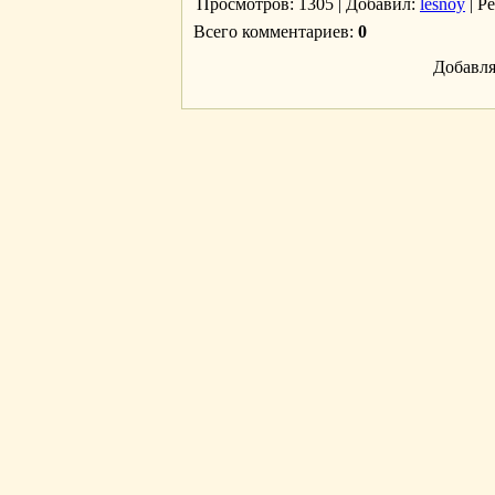
Просмотров
: 1305 |
Добавил
:
lesnoy
|
Р
Всего комментариев
:
0
Добавля