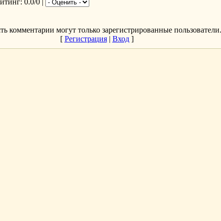
ейтинг
: 0.0/0 |
ть комментарии могут только зарегистрированные пользователи
[
Регистрация
|
Вход
]