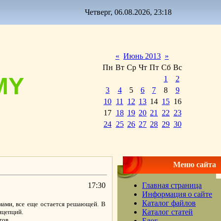
Четверг, 06.08.2026, 23:18
«
Июнь 2013
»
Пн
Вт
Ср
Чт
Пт
Сб
Вс
MY
1
2
3
4
5
6
7
8
9
10
11
12
13
14
15
16
17
18
19
20
21
22
23
24
25
26
27
28
29
30
Меню сайта
17:30
Главная страница
Информация о сайте
Каталог файлов
мами, все еще остается решающей. В
Каталог статей
нцепций.
тов.
Блог