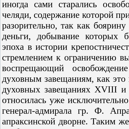
иногда сами старались освоб
челяди, содержание которой пр
разорительно, так как боярину
деньги, добывание которых 
эпоха в истории крепостничес
стремлением к ограничению вы
воспрещающий освобождение
духовным завещаниям, как это
духовных завещаниях XVIII и
относилась уже исключительно к
генерал-адмирала гр. Ф. Апр
апраксинской дворне. Таким же