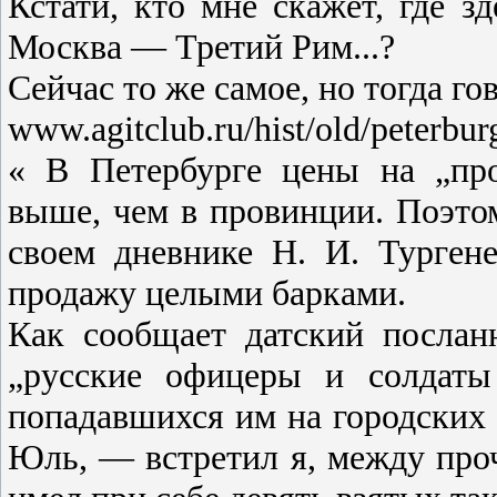
Кстати, кто мне скажет, где зд
Москва — Третий Рим...?
Сейчас то же самое, но тогда го
www.agitclub.ru/hist/old/peterbu
« В Петербурге цены на „пр
выше, чем в провинции. Поэтом
своем дневнике Н. И. Турген
продажу целыми барками.
Как сообщает датский посла
„русские офицеры и солдаты
попадавшихся им на городских
Юль, — встретил я, между проч