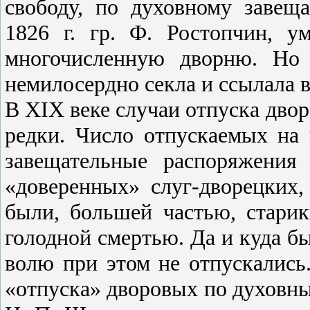
свободу, по духовному завещ
1826 г. гр. Ф. Ростопчин, 
многочисленную дворню. Но 
немилосердно секла и ссылала в
В XIX веке случаи отпуска дво
редки. Число отпускаемых на
завещательные распоряжения
«доверенных» слуг-дворецких,
были, большей частью, стари
голодной смертью. Да и куда бы
волю при этом не отпускались
«отпуска» дворовых по духовн