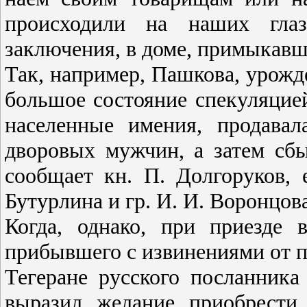
происходили на наших глаз
заключения, в доме, примыкавш
Так, например, Пашкова, урожде
большое состояние спекуляцие
населенные имения, продава
дворовых мужчин, а затем сбы
сообщает кн. П. Долгоруков,
Бутурлина и гр. И. И. Воронцова
Когда, однако, при приезде 
прибывшего с извинениями от п
Тегеране русского посланника
выразил желание приобрести