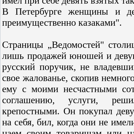
имел при себе девять взятых т
В Петербурге женщины и дет
преимущественно казаками".
Страницы „Ведомостей" столи
лишь продажей юношей и деву
русский поручик, не владевш
свое жалованье, скопив немного
ему с моими несчастными со
соглашению, услуги, реш
крепостными. Он покупал девуш
на себя, бил, когда они не имел
наем своим товарищам или н