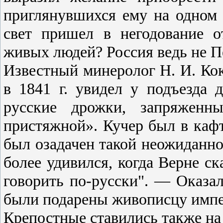
приглянувшихся ему на одном 
свет пришел в негодование о
живых людей? Россия ведь не П
Известный минеролог Н. И. Ко
в 1841 г. увидел у подъезда 
русские дрожки, запряженн
пристяжной». Кучер был в кафт
был озадачен такой неожиданн
более удивился, когда Верне с
говорить по-русски". — Оказа
были подарены живописцу импе
Крепостные ставились также на 