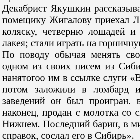
Декабрист Якушкин рассказыва
помещику Жигалову приехал Л
коляску, четверню лошадей и
лакея; стали играть на горничн
По поводу обычая менять сво
одном из своих писем из Сиб
нанятогоо им в ссылке слуги «
потом заложили в ломбард и
заведений он был проигран. 
наконец, продан с молотка со 
Нижнем. Последний барин, в ми
справок, сослал его в Сибирь».