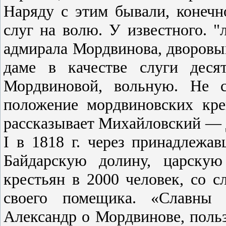
Наряду с этим бывали, конечн
слуг на волю. У известного. "
адмирала Мордвинова, дворовы
даме в качестве слуги деся
Мордвиновой, вольную. Не с
положение мордвиновских кр
рассказывает Михайловский — 
I в 1818 г. через принадлеж
Байдарскую долину, царскую
крестьян в 2000 человек, со 
своего помещика. «Славны 
Александр о Мордвинове, поль