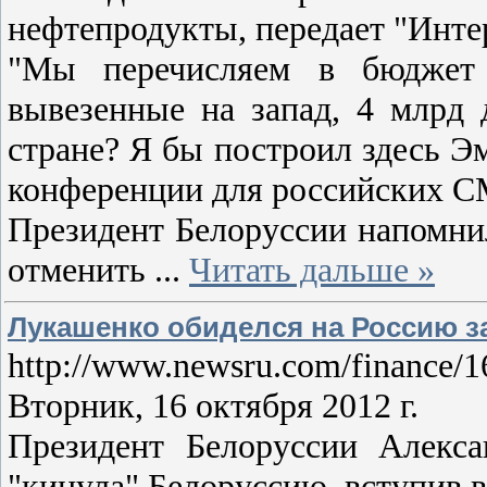
нефтепродукты, передает "Инте
"Мы перечисляем в бюджет 
вывезенные на запад, 4 млрд 
стране? Я бы построил здесь Эм
конференции для российских С
Президент Белоруссии напомнил
отменить
...
Читать дальше »
Лукашенко обиделся на Россию з
http://www.newsru.com/finance/1
Вторник, 16 октября 2012 г.
Президент Белоруссии Алекса
"кинула" Белоруссию, вступив 