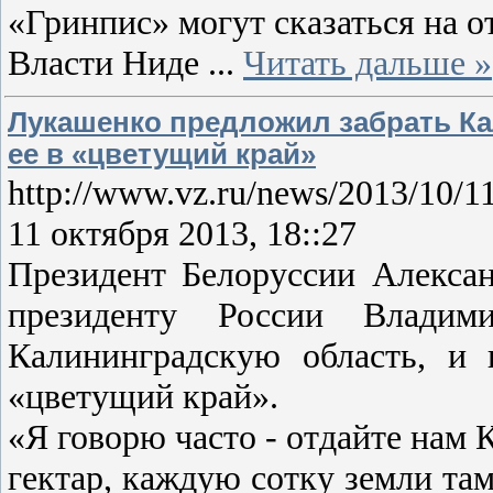
«Гринпис» могут сказаться на о
Власти Ниде
...
Читать дальше »
Лукашенко предложил забрать Ка
ее в «цветущий край»
http://www.vz.ru/news/2013/10/1
11 октября 2013, 18::27
Президент Белоруссии Алексан
президенту России Владим
Калининградскую область, и 
«цветущий край».
«Я говорю часто - отдайте нам
гектар, каждую сотку земли та