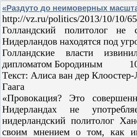
«Раздуто до неимоверных масшт
http://vz.ru/politics/2013/10/10/
Голландский политолог не 
Нидерландов находятся под угр
Голландские власти извин
дипломатом Бородиным 10 ок
Текст: Алиса ван дер Клоостер-
Гаага
«Провокация? Это совершенн
Нидерландах не употребл
нидерландский политолог Хан
своим мнением о том, как и