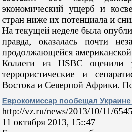
экономический ущерб и косв
стран ниже их потенциала и сн
На текущей неделе была опублик
правда, оказалась почти не
продолжающейся американской 
Коллеги из HSBC оценили у
террористические и сепарат
Востока и Северной Африки. 
Еврокомиссар пообещал Украине
http://vz.ru/news/2013/10/11/654
11 октября 2013, 15::47