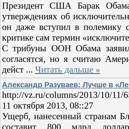
Президент США Барак Обама 
утверждениях об исключительн
он даже вступил в полемику
критике сам термин «исключите
С трибуны ООН Обама заявил
согласятся, но я считаю Амер
дейст
...
Читать дальше »
Александр Разуваев: Лучше в «Ле
http://vz.ru/columns/2013/10/11/
11 октября 2013, 08::27
Ущерб, нанесенный странам Б
составит 800 млрд долла