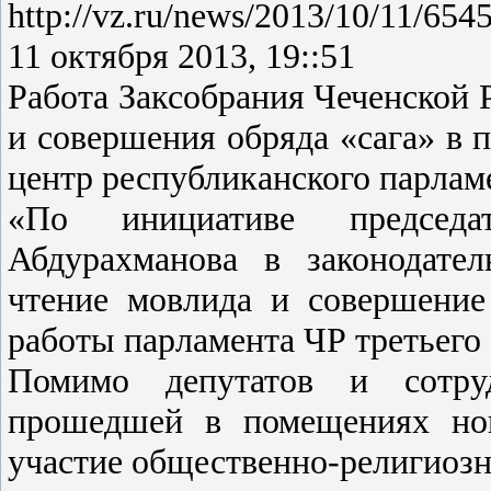
http://vz.ru/news/2013/10/11/654
11 октября 2013, 19::51
Работа Заксобрания Чеченской 
и совершения обряда «сага» в 
центр республиканского парлам
«По инициативе председ
Абдурахманова в законодате
чтение мовлида и совершение
работы парламента ЧР третьего 
Помимо депутатов и сотруд
прошедшей в помещениях нов
участие общественно-религиозн