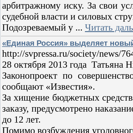
арбитражному иску. За свои ус
судебной власти и силовых стру
Подозреваемый у
...
Читать дал
«Единая Россия» выделяет новый
http://svpressa.ru/society/news/76
28 октября 2013 года Татьяна
Законопроект по совершенств
сообщают «Известия».
За хищение бюджетных средств 
заказу, предусмотрено наказан
до 12 лет.
Помимо возбуждения уголовног