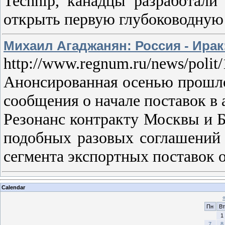
Technip, канадцы разработал
открыть первую глубоководную 
Михаил Агаджанян: Россия - Ира
http://www.regnum.ru/news/polit
Анонсированная осенью прошлог
сообщения о начале поставок в
Резонанс контракту Москвы и Б
подобных разовых соглашений 
сегмента экспортных поставок 
Calendar
Пн
Вт
1
7
8