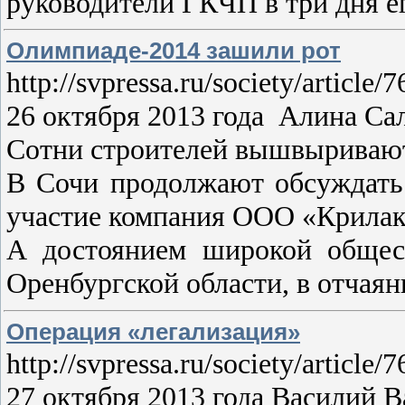
руководители ГКЧП в три дня е
Олимпиаде-2014 зашили рот
http://svpressa.ru/society/article
26 октября 2013 года Алина 
Сотни строителей вышвыривают 
В Сочи продолжают обсуждать 
участие компания ООО «Крилак
А достоянием широкой общест
Оренбургской области, в отчая
Операция «легализация»
http://svpressa.ru/society/article
27 октября 2013 года Васили