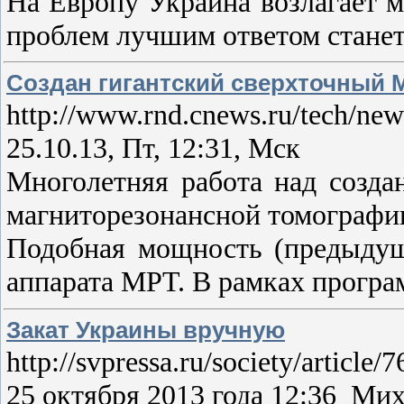
На Европу Украина возлагает м
проблем лучшим ответом стане
Создан гигантский сверхточный 
http://www.rnd.cnews.ru/tech/new
25.10.13, Пт, 12:31, Мск
Многолетняя работа над созд
магниторезонансной томографии 
Подобная мощность (предыдущи
аппарата МРТ. В рамках програм
Закат Украины вручную
http://svpressa.ru/society/article
25 октября 2013 года 12:36 М