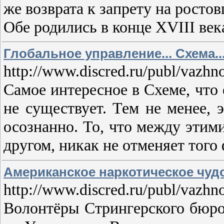
же возврата к запрету на росто
Обе родились в конце XVIII век
Глобальное управление... Схема..
http://www.discred.ru/publ/vazhn
Самое интересное в Схеме, что 
не существует. Тем не менее, 
осознанно. То, что между этим
другом, никак не отменяет того
Американское наркотическое чудо
http://www.discred.ru/publ/vazh
Волонтёры Стрингерского бюро 