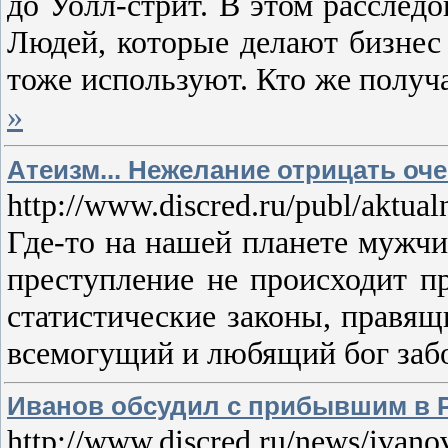
до Уолл-стрит. В этом рассле
Людей, которые делают бизнес 
тоже используют. Кто же полу
»
Атеизм... Нежелание отрицать оче
http://www.discred.ru/publ/aktua
Где-то на нашей планете мужчи
преступление не происходит п
статистические законы, правящ
всемогущий и любящий бог забот
Иванов обсудил с прибывшим в Ро
http://www.discred.ru/news/ivano