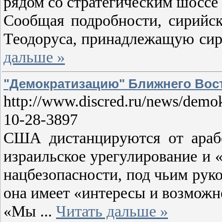
рядом со стратегическим шоссе 
Сообщая подробности, сирийск
Теодоруса, принадлежащую сир
дальше »
"Демократизацию" Ближнего Вост
http://www.discred.ru/news/demok
10-28-3897
США дистанцируются от арабс
израильское урегулирование и 
нацбезопасности, под чьим рук
она имеет «интересы и возможно
«Мы
...
Читать дальше »