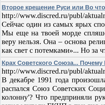
Второе крещение Руси или Во что
http://www.discred.ru/publ/aktua
Сейчас один из самых ярых спор
Мы еще на твоей морде спляшем
веру нельзя. Она – основа рели
как свет с потемками»... Но за 
Крах Советского Союза... Почему 
http://www.discred.ru/publ/aktu
В декабре 1991 года произошл
распался Союз Советских Соци
колонну'? Что предприняли ру