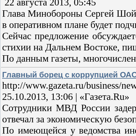
22 августа 2013, 05:45
Глава Минобороны Сергей Шойгу
в оперативном плане будет под
Сейчас предложение обсуждает
стихии на Дальнем Востоке, пиш
По данным газеты, многочислен
Главный борец с коррупцией ОАО
http://www.gazeta.ru/business/n
25.10.2013, 13:06 | «Газета.Ru»
Сотрудники МВД России заде
отвечал за экономическую безо
По имеющейся у ведомства инф