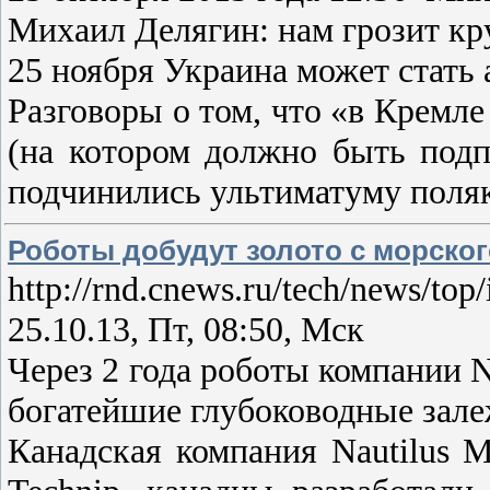
Михаил Делягин: нам грозит кр
25 ноября Украина может стать
Разговоры о том, что «в Кремл
(на котором должно быть подп
подчинились ультиматуму поля
Роботы добудут золото с морског
http://rnd.cnews.ru/tech/news/to
25.10.13, Пт, 08:50, Мск
Через 2 года роботы компании 
богатейшие глубоководные залеж
Канадская компания Nautilus 