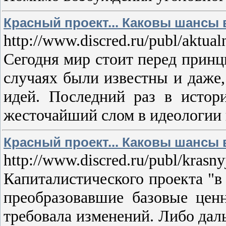
Красный проект... Каковы шансы 
http://www.discred.ru/publ/aktua
Сегодня мир стоит перед принц
случаях были известны и даже,
идей. Последний раз в истор
жесточайший слом в идеологии и
Красный проект... Каковы шансы в
http://www.discred.ru/publ/kras
Капиталистического проекта "в
преобразовавшие базовые ценн
требовала изменений. Либо дал