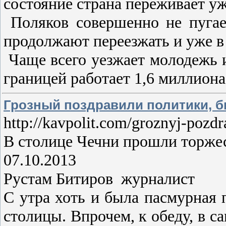
состояние страна переживает уж
Поляков совершенно не пугает
продолжают переезжать и уже в
Чаще всего уезжает молодежь и 
границей работает 1,6 миллион
Грозный поздравили политики, б
http://kavpolit.com/groznyj-pozdr
В столице Чечни прошли торжес
07.10.2013
Рустам Битиров журналист
С утра хоть и была пасмурная п
столицы. Впрочем, к обеду, в с