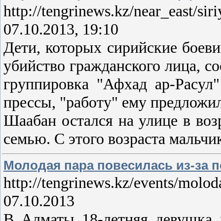
http://tengrinews.kz/near_east/si
07.10.2013, 19:10
Дети, которых сирийские боеви
убийство гражданского лица, с
группировка "Афхад ар-Расул"
прессы, "работу" ему предложил
Шаабан остался на улице в воз
семью. С этого возраста мальчи
Молодая пара повесилась из-за 
http://tengrinews.kz/events/molo
07.10.2013
В Алматы 18-летняя девушка и