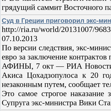
грядущий саммит Восточного п
Суд в Греции приговорил экс-ми
http://ria.ru/world/20131007/968
07.10.2013
По версии следствия, экс-мини
евро за заключение контрактов 
АФИНЫ, 7 окт — РИА Новости,
Акиса Цохадзопулоса к 20 го
незаконным путем, сообщает тел
Это самое строгое наказание 
Супруга экс-министра Вики Ст