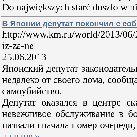
Do największych starć doszło w n
В Японии депутат покончил с соб
http://www.km.ru/world/2013/06/2
iz-za-ne
25.06.2013
Японский депутат законодател
недалеко от своего дома, сообщ
самоубийство.
Депутат оказался в центре ск
невежливое обслуживание в бо
назвали сначала номер очереди
дальше »