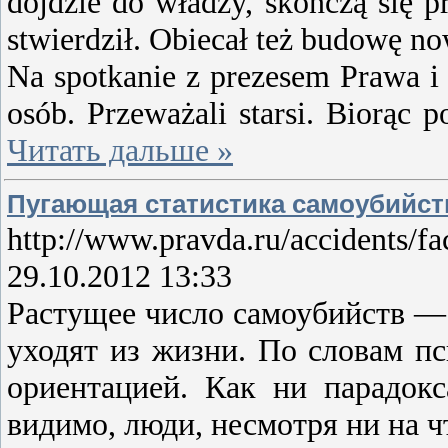
dojdzie do władzy, skończą się 
stwierdził. Obiecał też budowę n
Na spotkanie z prezesem Prawa i 
osób. Przeważali starsi. Biorąc 
Читать дальше »
Пугающая статистика самоубийст
http://www.pravda.ru/accidents/f
29.10.2012 13:33
Растущее число самоубийств — 
уходят из жизни. По словам п
ориентацией. Как ни парадокс
видимо, люди, несмотря ни на ч