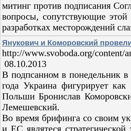
митинг против подписания Сог
вопросы, сопутствующие этой 
разработках месторождений сла
Янукович и Коморовский провел
http://www.svoboda.org/content/a
08.10.2013
В подпсанном в понедельник в
года Украина фигурирует как 
Польши Бронислав Коморовски
Лемешевский.
Во время брифинга со своим у
и ЕС являтеся стратегической