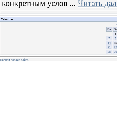
конкретным услов
...
Читать да
Calendar
Пн
Вт
1
7
8
14
15
21
22
28
29
Полная версия сайта