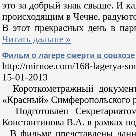
это за добрый знак свыше. И к
происходящим в Чечне, радуютс
В этот прекрасных день в пар
Читать дальше »
Фильм о лагере смерти в совхоз
http://mirnoe.com/168-lagerya-sm
15-01-2013
Короткометражный документа
«Красный» Симферопольского р
Подготовлен Секретариатом
Константинова В.А. в рамках п
В фильме представлены данны