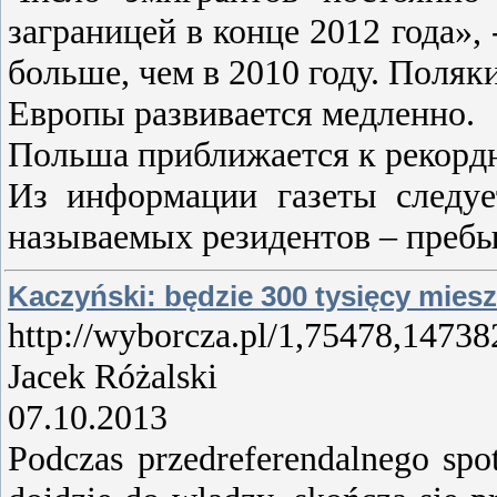
заграницей в конце 2012 года», 
больше, чем в 2010 году. Поляк
Европы развивается медленно.
Польша приближается к рекордно
Из информации газеты следует
называемых резидентов – преб
Kaczyński: będzie 300 tysięcy miesz
http://wyborcza.pl/1,75478,147
Jacek Różalski
07.10.2013
Podczas przedreferendalnego sp