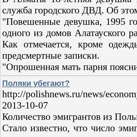
служба городского ДВД. Об это
"Повешенные девушка, 1995 го
одного из домов Алатауского р
Как отмечается, кроме одеж
предсмертные записки.
"Опрошенная мать парня поясн
Поляки убегают?
http://polishnews.ru/news/econom
2013-10-07
Количество эмигрантов из Поль
Стало известно, что число эми