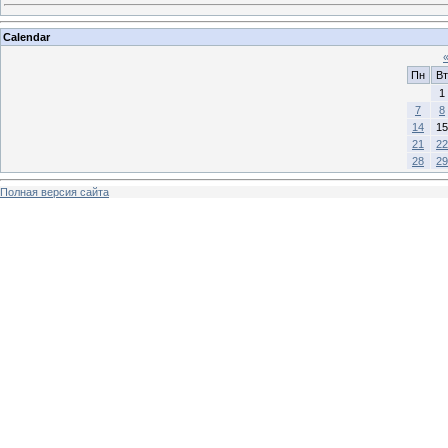
Calendar
Пн
Вт
1
7
8
14
15
21
22
28
29
Полная версия сайта