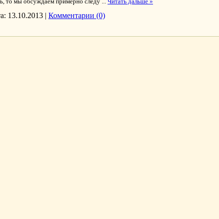
ть, то мы обсуждаем примерно следу
...
Читать дальше »
а:
13.10.2013
|
Комментарии (0)