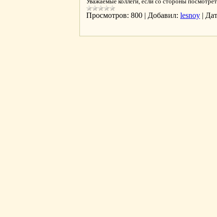
Уважаемые коллеги, если со стороны посмотре
Просмотров:
800
|
Добавил:
lesnoy
|
Дат