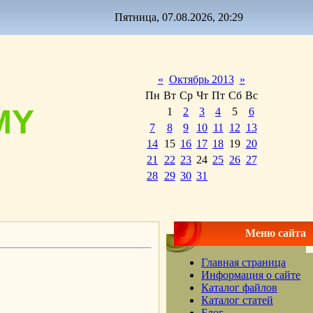
Пятница, 07.08.2026, 20:29
«
Октябрь 2013
»
Пн
Вт
Ср
Чт
Пт
Сб
Вс
MY
1
2
3
4
5
6
7
8
9
10
11
12
13
14
15
16
17
18
19
20
21
22
23
24
25
26
27
28
29
30
31
Меню сайта
Главная страница
Информация о сайте
Каталог файлов
Каталог статей
Блог