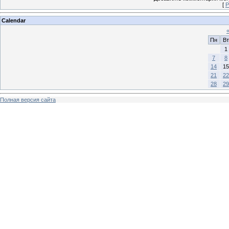
[
Р
Calendar
Пн
Вт
1
7
8
14
15
21
22
28
29
Полная версия сайта