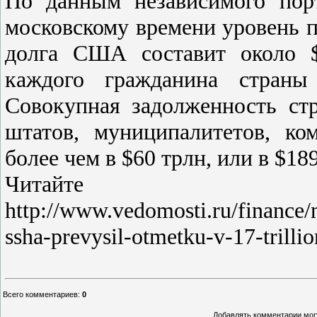
По данным независимого пор
московскому времени уровень п
долга США составит около $
каждого гражданина страны
Совокупная задолженность ст
штатов, муниципалитетов, ко
более чем в $60 трлн, или в $18
Читайт
http://www.vedomosti.ru/finance
ssha-prevysil-otmetku-v-17-trill
Всего комментариев
:
0
Добавлять комментарии могу