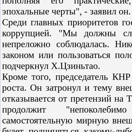
пополняя его практические
эпохальные черты", - заявил он.
Среди главных приоритетов го
коррупцией. "Мы должны сле
непреложно соблюдалась. Ник
законом или пользоваться по
подчеркнул Х.Цзиньтао.
Кроме того, председатель КНР
роста. Он затронул и тему вне
отказывается от претензий на 
продолжит "непоколеби
самостоятельную мирную внеш
будет подчиняться какому-ли