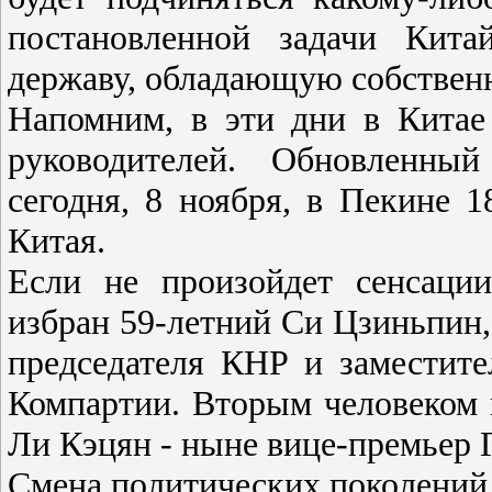
постановленной задачи Кита
державу, обладающую собстве
Напомним, в эти дни в Китае
руководителей. Обновленны
сегодня, 8 ноября, в Пекине 
Китая.
Если не произойдет сенсаци
избран 59-летний Си Цзиньпин
председателя КНР и заместите
Компартии. Вторым человеком в
Ли Кэцян - ныне вице-премьер 
Смена политических поколений 