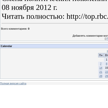
08 ноября 2012 г.
Читать полностью: http://top.rbc
Всего комментариев
:
0
Добавлять комментарии могу
[
Р
Calendar
Пн
Вт
1
7
8
14
15
21
22
28
29
Полная версия сайта