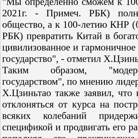
"Мы определенно сможем к 10
2021г. - Примеч. РБК) полн
общество, а к 100-летию КНР (б
РБК) превратить Китай в богат
цивилизованное и гармоничное
государство", - отметил Х.Цзин
Таким образом, "модерн
государством", по мнению лидер
Х.Цзиньтао также заявил, что 
отклоняться от курса на пост
всяких колебаний придерж
спецификой и продвигать его ра