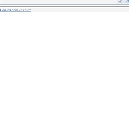
28
29
Полная версия сайта