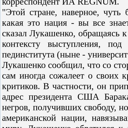
корреспондент ИА REGNUM.
"Этой стране, наверное, чуть
какая это нация - вы все знае
сказал Лукашенко, обращаясь к 
контексту выступления, под
пединститута (ныне - университ
Лукашенко сообщил, что со стор
сам иногда сожалеет о своих к
критиков. В частности, он при
адрес президента США Барак
негров, получивших свободу, н
американской нации, навязы