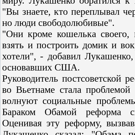
миру. Лукашенко обратился к
"Вы знаете, кто переплывал чер
но люди свободолюбивые".
"Они кроме кошелька своего, 
взять и построить домик и вок
хотели", - добавил Лукашенко,
основавших США.
Руководитель постсоветской р
во Вьетнаме стала проблемой
волнуют социальные проблемы
Бараком Обамой реформа си
Оценивая эту реформу, вызва
Лукашенко сказал: "Обама п