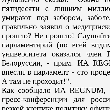
пятидесяти с лишним миллио
умирают под забором, забол
правильно заявил о медицинск
прошло? Не прошло! Слушайте:
парламентарий (по всей видим
университета оказался член 
Белоруссии, - прим. ИА REG
внесли в парламент - сто проц
А там не проходит!".
Как сообщало ИА REGNUM, 11
пресс-конференции для росс
резкой критике политику офици