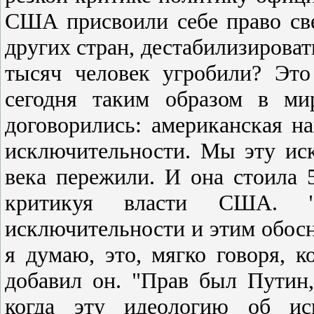
США присвоили себе право све
других стран, дестабилизироват
тысяч человек угробили? Это
сегодня таким образом в ми
договорились: американская н
исключительности. Мы эту ис
века пережили. И она стоила 
критикуя власти США. "
исключительности и этим обосн
я думаю, это, мягко говоря, к
добавил он. "Прав был Путин,
когда эту идеологию об ис