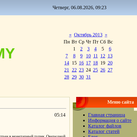
Четверг, 06.08.2026, 09:23
«
Октябрь 2013
»
Пн
Вт
Ср
Чт
Пт
Сб
Вс
MY
1
2
3
4
5
6
7
8
9
10
11
12
13
14
15
16
17
18
19
20
21
22
23
24
25
26
27
28
29
30
31
Меню сайта
05:14
Главная страница
Информация о сайте
Каталог файлов
Каталог статей
тран в монетарный тупик. Очередной
Блог