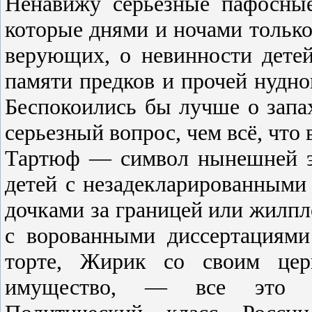
Ненавижу серьезные пафосные
которые днями и ночами только 
верующих, о невинности детей
памяти предков и прочей нудно
Беспокоились бы лучше о запахе
серьезный вопрос, чем всё, что
Тартюф — символ нынешней э
детей с незадекларированными
дочками за границей или жилп
с ворованными диссертациями
торте, Жирик со своим цер
имущество, — все это тв