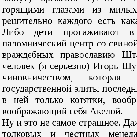
горящими глазами из милых
решительно каждого есть кака
Либо дети просаживают в
паломнический центр со свиной
враждебных православию Шт
человек (я серьезно) Игорь Шу
чиновничеством, которая
государственной элиты последн
в ней только котятки, вооб
воображающий себя Акелой.
Ну и это не самое страшное. Да
толковых и честных менедж