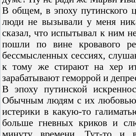
В общем, в эпоху путинского 
люди не вызывали у меня ник
сказал, что испытывал к ним н
пошли по вине кровавого ре
бессмысленных сессиях, слушан
к тому же стирают на хер и
зарабатывают геморрой и депре
В эпоху путинской искреннос
Обычным людям с их любовью к
истерики в какую-то галиматью
больше гневных криков и сл
минуту времени. Тут-то и в