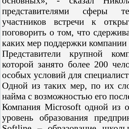
основных», - сказал Нико
представителями сферы те
участников встречи к откры
поговорить о том, что сдержива
каких мер поддержки компании 
Представители крупной ком
которой занято более 200 чел
особых условий для специалист
Одной из таких мер, по их сл
найма с возможностью его пос
Компания Microsoft одной из 
уровень образования предпр
Softline – образование школ