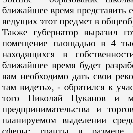
ближайшее время представить е
ведущих этот предмет в общеоб
Также губернатор выразил го
помещение площадью в 4 тыс
находящихся в собственност
ближайшее время будет разраб
вам необходимо дать свои рек
там видеть», - обратился к уча
того Николай Цуканов и ми
предпринимательства и торг
планируемом выделении сред
сферы: гранты в размере