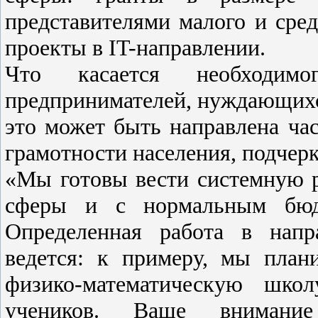
представителями малого и сред
проекты в IT-направлении.
Что касается необходимо
предпринимателей, нуждающихся
это может быть направлена ча
грамотности населения, подчерк
«Мы готовы вести системную р
сферы и с нормальным бюд
Определенная работа в напр
ведется: к примеру, мы план
физико-математическую шко
учеников. Ваше вниман