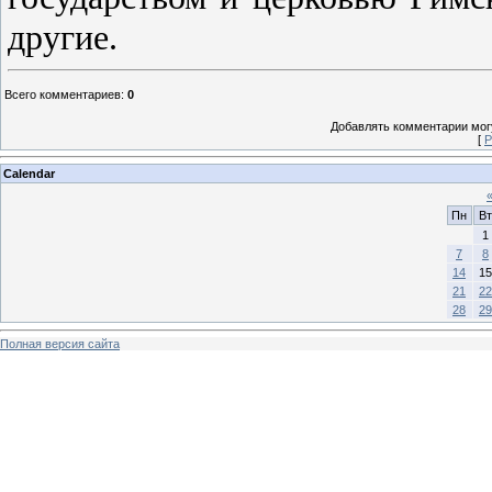
другие.
Всего комментариев
:
0
Добавлять комментарии могу
[
Р
Calendar
Пн
Вт
1
7
8
14
15
21
22
28
29
Полная версия сайта