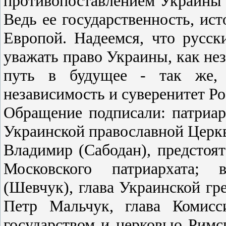
противопоставлением Украины 
Ведь ее государственность, ист
Европой. Надеемся, что русск
уважать право Украины, как нез
путь в будущее - так же, 
независимость и суверенитет Р
Обращение подписали: патриар
Украинской православной Церкв
Владимир (Сабодан), предстоя
Московского патриархата; 
(Шевчук), глава Украинской гр
Петр Мальчук, глава Комис
государством и церковью Римс