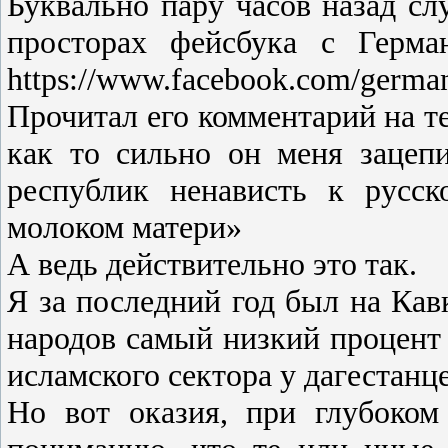
Буквально пару часов назад сл
просторах фейсбука с Герма
https://www.facebook.com/german
Прочитал его комментарий на т
как то сильно он меня зацеп
республик ненависть к русск
молоком матери»
А ведь действительно это так.
Я за последний год был на Кавк
народов самый низкий процент 
исламского сектора у дагестанце
Но вот оказия, при глубоком