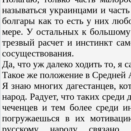
называться украинцами и часть
болгары как то есть у них люб
мере. У остальных к большому
трезвый расчет и инстинкт са
сосуществования.
Да, что уж далеко ходить то, я 
Такое же положение в Средней 
Я знаю многих дагестанцев, ко
народ. Радует, что таких среди
чеченцев и тем более среди и
погружаешься в их мотиваци
русскому народу связано