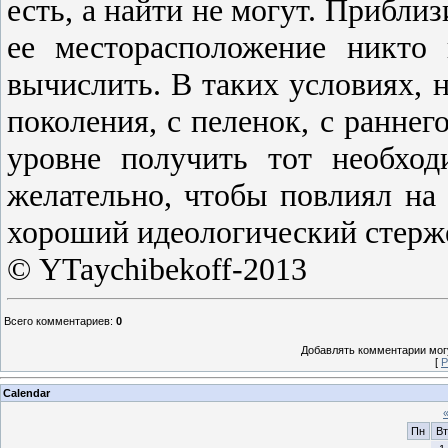
есть, а найти не могут. Прибли
ее месторасположение никто
вычислить. В таких условиях,
поколения, с пеленок, с раннег
уровне получить тот необхо
желательно, чтобы повлиял на
хороший идеологический стерже
© YTaychibekoff-2013
Всего комментариев
:
0
Добавлять комментарии могу
[
Р
Calendar
Пн
Вт