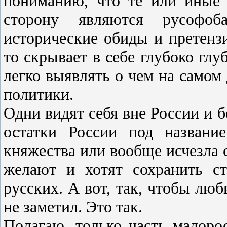
пониманию, что те или иные
сторону являются русофо
исторические обиды и претензи
то скрывает в себе глубоко глу
легко выявлять о чем на самом
политики.
Одни видят себя вне России и б
остатки России под названи
княжества или вообще исчезла 
желают и хотят сохранить с
русских. А вот, так, чтобы люб
не заметил. Это так.
Полагаю, только часть малоро