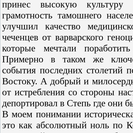
принес высокую культуру 
грамотность тамошнего населе
улучшил качество медицинск
чеченцев от варварского геноц
которые мечтали поработит
Примерно в таком же ключе
события последних столетий 
Востоку. А добрый и милосерд
от истребления со стороны на
депортировал в Степь где они б
В моем понимании историческа
это как абсолютный ноль по Ке