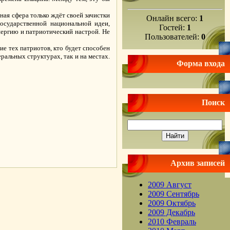
ая сфера только ждёт своей зачистки
Онлайн всего:
1
государственной национальной идеи,
Гостей:
1
нергию и патриотический настрой. Не
Пользователей:
0
ие тех патриотов, кто будет способен
ральных структурах, так и на местах.
Форма входа
Поиск
.
Архив записей
2009 Август
2009 Сентябрь
2009 Октябрь
2009 Декабрь
2010 Февраль