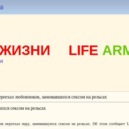
SS
ЖИЗНИ
LIFE
AR
од
ереехал любовников, занимавшихся сексом на рельсах
ихся сексом на рельсах
в переехал пару, занимавшуюся сексом на рельсах. Об этом сообщает Le