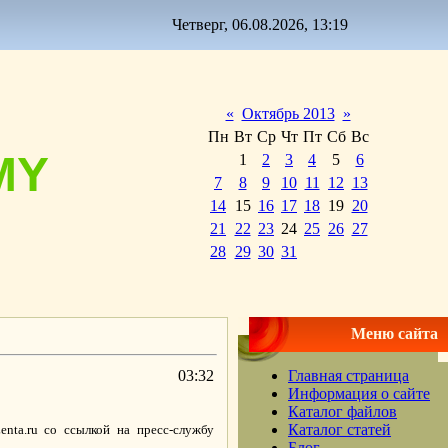
Четверг, 06.08.2026, 13:19
«
Октябрь 2013
»
Пн
Вт
Ср
Чт
Пт
Сб
Вс
MY
1
2
3
4
5
6
7
8
9
10
11
12
13
14
15
16
17
18
19
20
21
22
23
24
25
26
27
28
29
30
31
Меню сайта
03:32
Главная страница
Информация о сайте
Каталог файлов
Каталог статей
nta.ru со ссылкой на пресс-службу
Блог