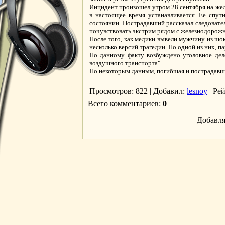
Инцидент произошел утром 28 сентября на желе
в настоящее время устанавливается. Ее спут
состоянии. Пострадавший рассказал следовател
почувствовать экстрим рядом с железнодорожн
После того, как медики вывели мужчину из шок
несколько версий трагедии. По одной из них, па
По данному факту возбуждено уголовное дел
воздушного транспорта".
По некоторым данным, погибшая и пострадавши
Просмотров
: 822 |
Добавил
:
lesnoy
|
Ре
Всего комментариев
:
0
Добавля