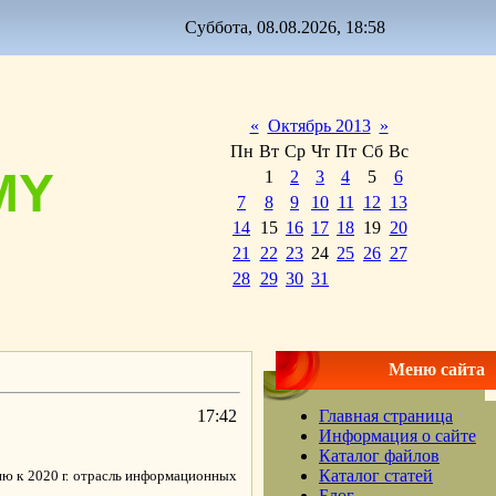
Суббота, 08.08.2026, 18:58
«
Октябрь 2013
»
Пн
Вт
Ср
Чт
Пт
Сб
Вс
MY
1
2
3
4
5
6
7
8
9
10
11
12
13
14
15
16
17
18
19
20
21
22
23
24
25
26
27
28
29
30
31
Меню сайта
17:42
Главная страница
Информация о сайте
Каталог файлов
Каталог статей
ию к 2020 г. отрасль информационных
Блог