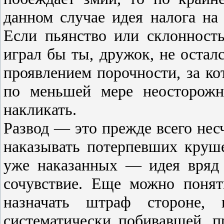
данном случае идея налога на
Если пьянство или склонност
играл бы ты, дружок, не осталс
проявлением порочности, за ко
по меньшей мере неосторожн
накликать.
Развод — это прежде всего нес
наказывать потерпевших круш
уже наказанных — идея вряд
сочувствие. Еще можно понят
назначать штраф стороне, 
систематически побивавшей, 