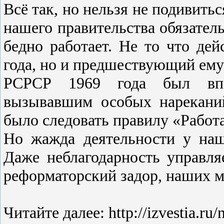
Всё так, но нельзя не подивит
нашего правительства обязател
бедно работает. Не то что д
года, но и предшествующий ему 
РСРСР 1969 года был впо
вызывавшим особых нареканий
было следовать правилу «Работа
Но жажда деятельности у наше
Даже неблагодарность управл
реформаторский задор, наших м
Читайте далее: http://izvestia.r