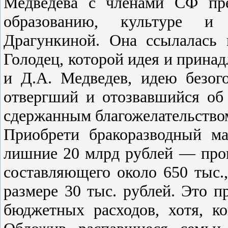
Медведева с членами СФ пре
образованию, культуре и
Драгункиной. Она ссылалась 
Голодец, которой идея и принад
и Д.А. Медведев, идею безог
отвергший и отозвавшийся об
сдержанным благожелательство
Приобрети бракоразводный ма
лишние 20 млрд рублей — прои
составляющего около 650 тыс
размере 30 тыс. рублей. Это 
бюджетных расходов, хотя, к