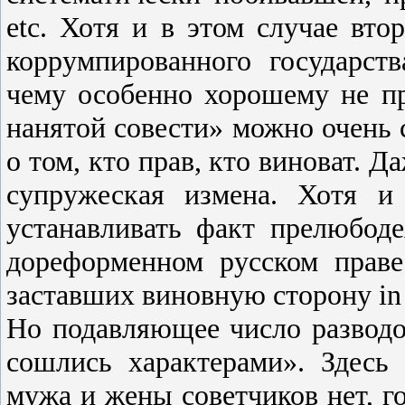
etc. Хотя и в этом случае вто
коррумпированного государст
чему особенно хорошему не п
нанятой совести» можно очень 
о том, кто прав, кто виноват. Д
супружеская измена. Хотя и
устанавливать факт прелюбод
дореформенном русском праве
заставших виновную сторону in f
Но подавляющее число разводо
сошлись характерами». Здесь
мужа и жены советчиков нет, го