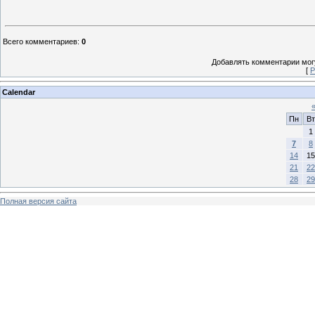
Всего комментариев
:
0
Добавлять комментарии могу
[
Р
Calendar
Пн
Вт
1
7
8
14
15
21
22
28
29
Полная версия сайта