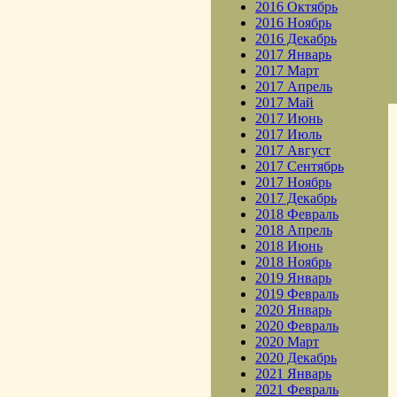
2016 Октябрь
2016 Ноябрь
2016 Декабрь
2017 Январь
2017 Март
2017 Апрель
2017 Май
2017 Июнь
2017 Июль
2017 Август
2017 Сентябрь
2017 Ноябрь
2017 Декабрь
2018 Февраль
2018 Апрель
2018 Июнь
2018 Ноябрь
2019 Январь
2019 Февраль
2020 Январь
2020 Февраль
2020 Март
2020 Декабрь
2021 Январь
2021 Февраль