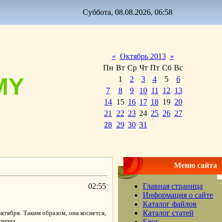
Суббота, 08.08.2026, 06:58
«
Октябрь 2013
»
Пн
Вт
Ср
Чт
Пт
Сб
Вс
MY
1
2
3
4
5
6
7
8
9
10
11
12
13
14
15
16
17
18
19
20
21
22
23
24
25
26
27
28
29
30
31
Меню сайта
02:55
Главная страница
Информация о сайте
Каталог файлов
Каталог статей
тября. Таким образом, она коснется,
учены.
Блог