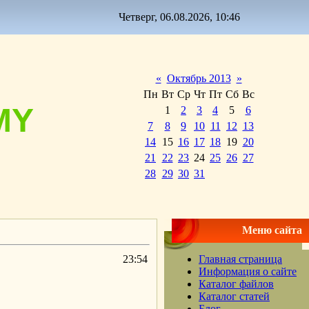
Четверг, 06.08.2026, 10:46
«
Октябрь 2013
»
Пн
Вт
Ср
Чт
Пт
Сб
Вс
MY
1
2
3
4
5
6
7
8
9
10
11
12
13
14
15
16
17
18
19
20
21
22
23
24
25
26
27
28
29
30
31
Меню сайта
23:54
Главная страница
Информация о сайте
Каталог файлов
Каталог статей
Блог