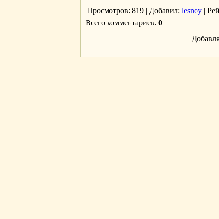
Просмотров
: 819 |
Добавил
:
lesnoy
|
Ре
Всего комментариев
:
0
Добавля