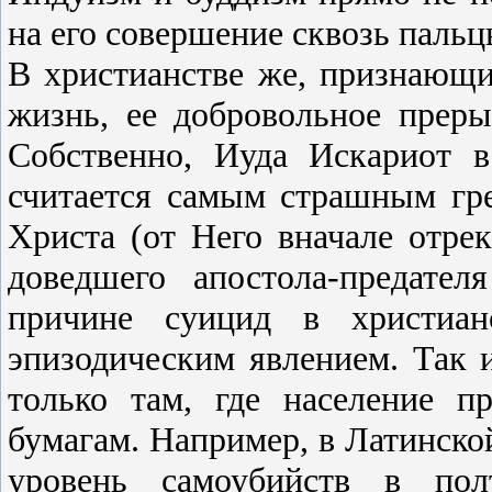
на его совершение сквозь пальц
В христианстве же, признающ
жизнь, ее добровольное преры
Собственно, Иуда Искариот в
считается самым страшным гре
Христа (от Него вначале отрек
доведшего апостола-предате
причине суицид в христиан
эпизодическим явлением. Так 
только там, где население 
бумагам. Например, в Латинско
уровень самоубийств в пол