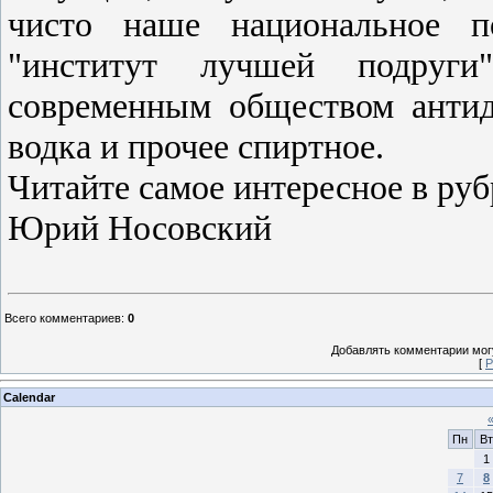
чисто наше национальное 
"институт лучшей подруги
современным обществом антид
водка и прочее спиртное.
Читайте самое интересное в ру
Юрий Носовский
Всего комментариев
:
0
Добавлять комментарии могу
[
Р
Calendar
Пн
Вт
1
7
8