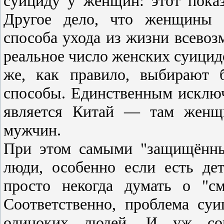
суициду у женщин: этот пока
Другое дело, что женщины п
способа ухода из жизни всево
реальное число женских суицид
же, как правило, выбирают 
способы. Единственным исключ
является Китай — там женщ
мужчин.
При этом самыми "защищённы
люди, особенно если есть де
просто некогда думать о "с
Соответственно, проблема су
одиноких людей. И уж со