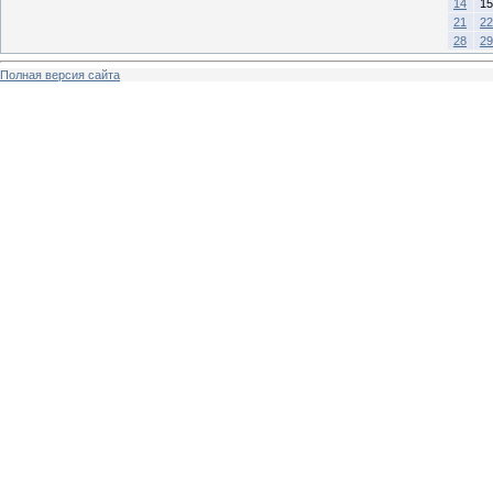
14
15
21
22
28
29
Полная версия сайта