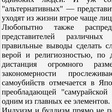
"альтернативных" — представи
уходят из жизни втрое чаще ли
Любопытно также распред
представителей различных
правильные выводы сделать 
верой и религиозностью, по 
дистанция огромного раз
закономерности прослежив
самоубийств отмечается в Яп
преобладающей "самурайской 
одним из главных ее элементов.
Индуизм и буддизм прямо не 