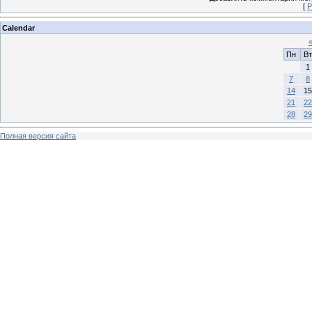
[
Р
Calendar
Пн
Вт
1
7
8
14
15
21
22
28
29
Полная версия сайта