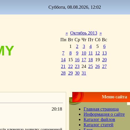
Суббота, 08.08.2026, 12:02
«
Октябрь 2013
»
Пн
Вт
Ср
Чт
Пт
Сб
Вс
MY
1
2
3
4
5
6
7
8
9
10
11
12
13
14
15
16
17
18
19
20
21
22
23
24
25
26
27
28
29
30
31
Меню сайта
20:18
Главная страница
Информация о сайте
Каталог файлов
Каталог статей
есёк ключевую развилку современной
Блог