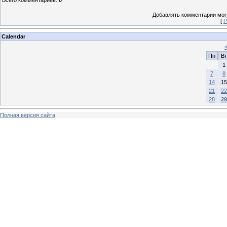
Добавлять комментарии могу
[
Р
Calendar
Пн
Вт
1
7
8
14
15
21
22
28
29
Полная версия сайта