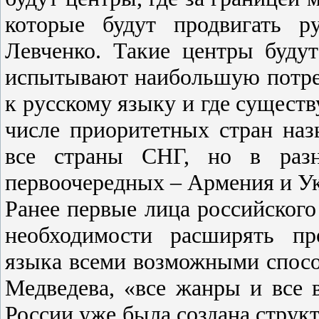
которые будут продвигать р
Левченко. Такие центры будут
испытывают наибольшую потреб
к русскому языку и где сущест
числе приоритетных стран на
все страны СНГ, но в разн
первоочередных – Армения и У
Ранее первые лица российского
необходимости расширять пр
языка всеми возможными спосо
Медведева, «все жанры и все 
России уже была создана струк