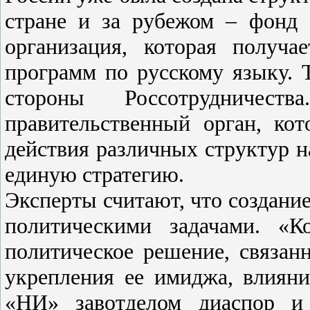
стране и за рубежом – фонд 
организация, которая получ
программ по русскому языку. 
стороны Россотрудничес
правительственный орган, ко
действия различных структур н
единую стратегию.
Эксперты считают, что создание
политическими задачами. «К
политическое решение, связан
укрепления ее имиджа, влияни
«НИ» завотделом диаспор и