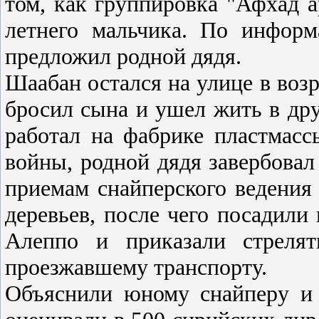
том, как группировка "Афхад а
летнего мальчика. По информ
предложил родной дядя.
Шаабан остался на улице в возра
бросил сына и ушел жить в дру
работал на фабрике пластмассы
войны, родной дядя завербовал
приемам снайперского ведения 
деревьев, после чего посадил
Алеппо и приказали стреля
проезжавшему транспорту.
Объяснили юному снайперу и 