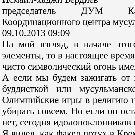
председатель ДУМ Карач
Координационного центра мусу
09.10.2013 09:09
На мой взгляд, в начале это
элементы, то в настоящее время
чисто символический огонь име
А если мы будем зажигать от 
буддисткой или мусульманск
Олимпийские игры в религию не
убирать совсем. Но если он ост
нет, сегодня идолопоклонников 
Я видел, как факел потух в Крем