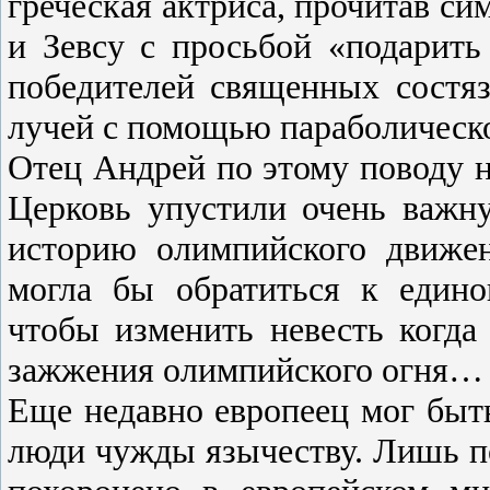
греческая актриса, прочитав с
и Зевсу с просьбой «подарить
победителей священных состяз
лучей с помощью параболическо
Отец Андрей по этому поводу н
Церковь упустили очень важн
историю олимпийского движе
могла бы обратиться к едино
чтобы изменить невесть когда
зажжения олимпийского огня…
Еще недавно европеец мог быт
люди чужды язычеству. Лишь п