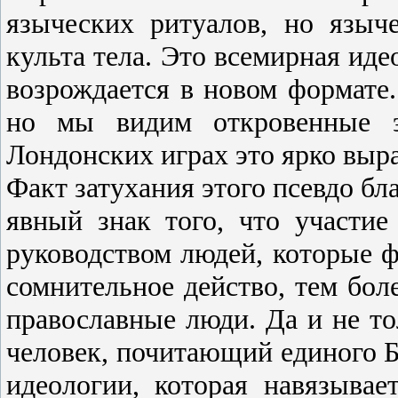
языческих ритуалов, но языч
культа тела. Это всемирная иде
возрождается в новом формате
но мы видим откровенные эл
Лондонских играх это ярко выр
Факт затухания этого псевдо бл
явный знак того, что участи
руководством людей, которые 
сомнительное действо, тем бол
православные люди. Да и не т
человек, почитающий единого Бо
идеологии, которая навязыва