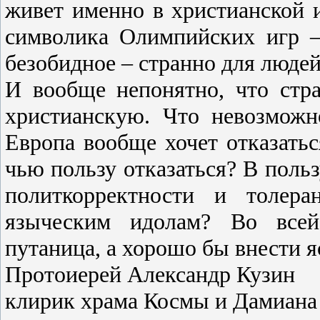
живет именно в христианской и
символика Олимпийских игр –
безобидное – странно для люде
И вообще непонятно, что стр
христианскую. Что невозможн
Европа вообще хочет отказатьс
чью пользу отказаться? В поль
политкорректности и толера
языческим идолам? Во всей
путаница, а хорошо бы внести я
Протоиерей Александр Кузин
клирик храма Космы и Дамиана