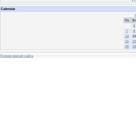
Calendar
Пн
Вт
1
7
8
14
15
21
22
28
29
Полная версия сайта