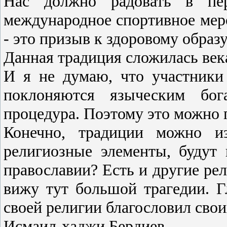
Нас должно радовать в пер
международное спортивное мер
- это призыв к здоровому образ
Данная традиция сложилась века
И я не думаю, что участники
поклоняются языческим бог
процедура. Поэтому это можно 
Конечно, традиции можно из
религиозные элементы, будут 
православии? Есть и другие рел
вижу тут большой трагедии. Г
своей религии благословил свои
Исмаил-хаджи Бердиев