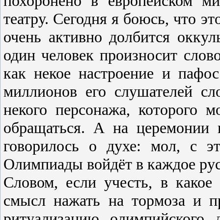
похоронено в европейском ми
театру. Сегодня я боюсь, что эт
очень активно долбится оккул
один человек произносит слов
как некое настроение и пафо
миллионов его слушателей сл
некого персонажа, которого 
обращаться. А на церемонии 
говорилось о духе: мол, с э
Олимпиады войдёт в каждое рус
Словом, если учесть, в какое
смысл нажать на тормоза и п
ритуализацию олимпийского 