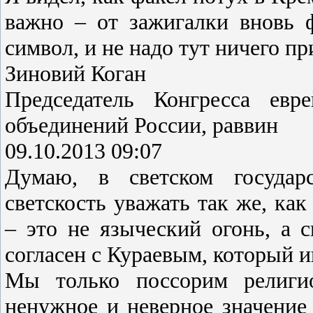
важно – от зажигалки вновь ф
символ, и не надо тут ничего п
Зиновий Коган
Председатель Конгресса евр
объединений России, раввин
09.10.2013 09:07
Думаю, в светском государ
светскость уважать так же, ка
– это не языческий огонь, а 
согласен с Кураевым, который ищ
Мы только поссорим религио
ненужное и неверное значени