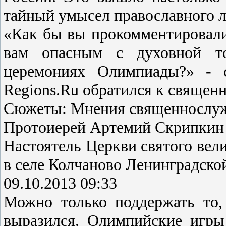
тайный умысел православного л
«Как бы вы прокомментировали
вам опасным с духовной то
церемониях Олимпиады?» - с
Regions.Ru обратился к священ
Сюжеты: Мнения священнослу
Протоиерей Артемий Скрипкин
Настоятель Церкви святого вел
в селе Колчаново Ленинградско
09.10.2013 09:33
Можно только поддержать то,
выразился. Олимпийские игры