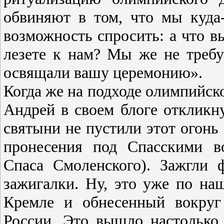
обвиняют в том, что мы куда-
возможность спросить: а что в
лезете к нам? Мы же не треб
освящали вашу церемонию».
Когда же на подходе олимпийско
Андрей в своем блоге откликну
святыни не пустили этот огонь 
пронесения под Спасскими в
Спаса Смоленского). Зажгли
зажигалки. Ну, это уже по на
Кремле и обнесенный вокруг
России. Это вышло настолько 