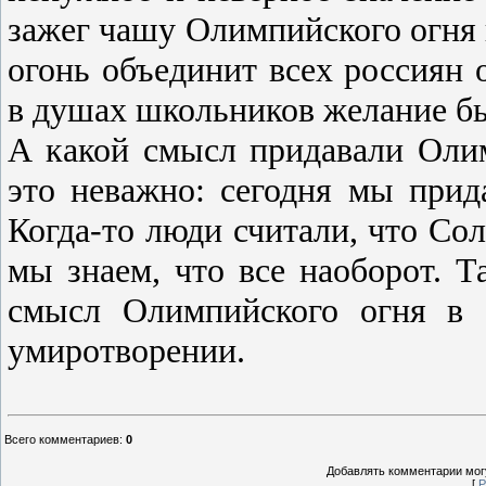
зажег чашу Олимпийского огня
огонь объединит всех россиян 
в душах школьников желание бы
А какой смысл придавали Оли
это неважно: сегодня мы прид
Когда-то люди считали, что Сол
мы знаем, что все наоборот. Т
смысл Олимпийского огня в 
умиротворении.
Всего комментариев
:
0
Добавлять комментарии могу
[
Р