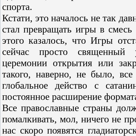
спорта.
Кстати, это началось не так да
стал превращать игры в смесь 
этого казалось, что Игры отс
сейчас просто священный у
церемонии открытия или зак
такого, наверно, не было, вс
глобальное действо с сатан
постоянное расширение формат
Все православные страны долж
помалкивать, мол, ничего не про
нас скоро появятся гладиаторс