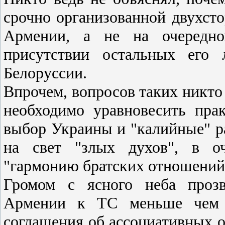
срочно организованной двухсто
Армении, а не на очередно
присутствии остальных его 
Белоруссии.
Впрочем, вопросов таких никто 
необходимо уравновесить пра
выбор Украины и "калийные" р
на свет "злых духов", в оч
"гармонию братских отношений
Громом с ясного неба прозв
Армении к ТС меньше чем 
соглашения об ассоциативных 