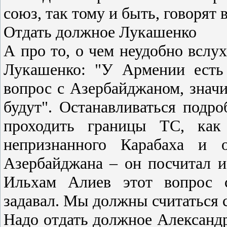
союз, так тому и быть, говорят 
Отдать должное Лукашенко
А про то, о чем неудобно вслух
Лукашенко: "У Армении есть
вопрос с Азербайджаном, знач
будут". Останавливаться подро
проходить границы ТС, как
непризнанного Карабаха и 
Азербайджана – он посчитал и
Ильхам Алиев этот вопрос с
задавал. Мы должны считаться 
Надо отдать должное Александр