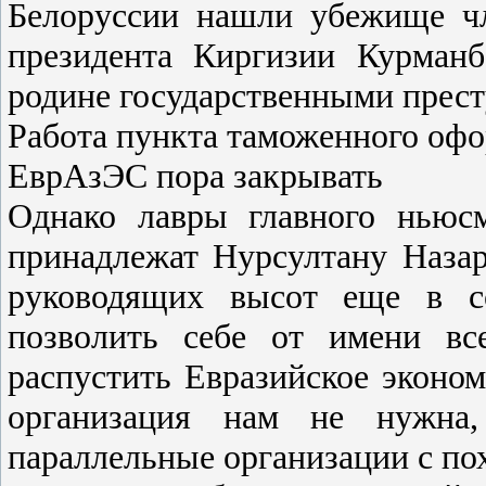
Белоруссии нашли убежище чл
президента Киргизии Курманб
родине государственными пре
Работа пункта таможенного офо
ЕврАзЭС пора закрывать
Однако лавры главного ньюс
принадлежат Нурсултану Назар
руководящих высот еще в 
позволить себе от имени вс
распустить Евразийское эконо
организация нам не нужна,
параллельные организации с п