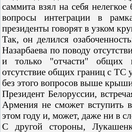
саммита взял на себя нелегкое
вопросы интеграции в рамк
президенты говорят в узком кру
Так, он делился озабоченност
Назарбаева по поводу отсутств
и только "отчасти" общих 
отсутствие общих границ с ТС 
без этого вопросов выше кры
Президент Белоруссии, встреча
Армения не сможет вступить в 
этом году и, может, даже ни в
С другой стороны, Лукашенк