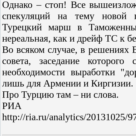
Однако – стоп! Все вышеизло
спекуляций на тему новой г
Турецкий марш в Таможенный
нереальная, как и дрейф ТС к б
Во всяком случае, в решениях 
совета, заседание которого
необходимости выработки "д
лишь для Армении и Киргизии.
Про Турцию там – ни слова.
РИА Н
http://ria.ru/analytics/2013102