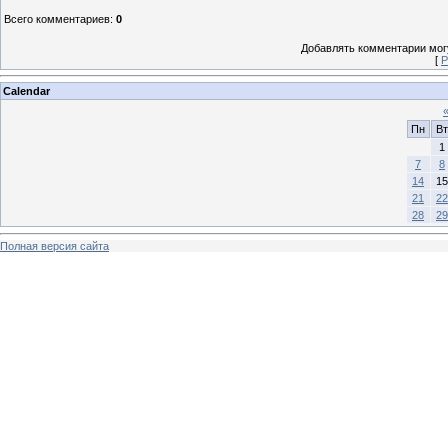
Всего комментариев
:
0
Добавлять комментарии могу
[
Р
Calendar
Пн
Вт
1
7
8
14
15
21
22
28
29
Полная версия сайта