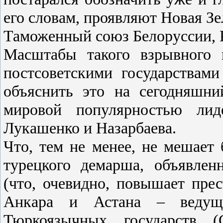
его словам, проявляют Новая З
Таможенный союз Белоруссии, К
Масштабы такого взрывного 
постсоветскими государствами
объяснить это на сегодняшн
мировой популярностью лид
Лукашенко и Назарбаева.
Что, тем не менее, не мешает 
турецкого демарша, объявлен
(что, очевидно, повышает пре
Анкара и Астана – ведущи
Тюркоязычных государств 