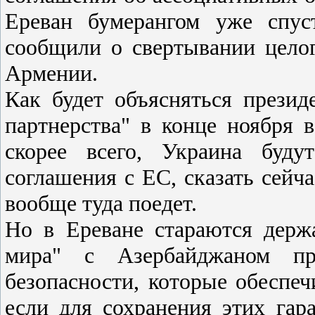
Ереван бумерангом уже спус
сообщили о свертывании цело
Армении.
Как будет объясняться презид
партнерства" в конце ноября 
скорее всего, Украина буду
соглашения с ЕС, сказать сейч
вообще туда поедет.
Но в Ереване стараются держ
мира" с Азербайджаном пр
безопасности, которые обеспе
если для сохранения этих га