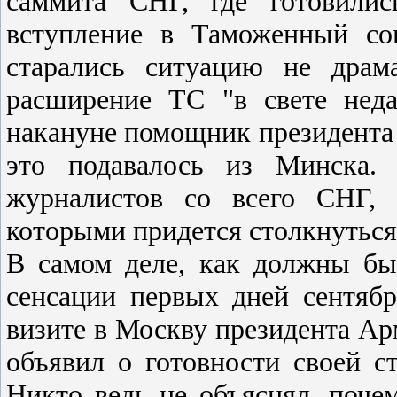
саммита СНГ, где готовилис
вступление в Таможенный со
старались ситуацию не драма
расширение ТС "в свете неда
накануне помощник президента
это подавалось из Минска. 
журналистов со всего СНГ, 
которыми придется столкнуться
В самом деле, как должны бы
сенсации первых дней сентябр
визите в Москву президента Ар
объявил о готовности своей 
Никто ведь не объяснял, поче