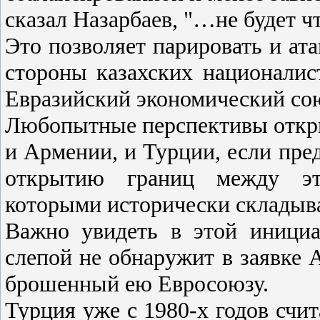
сказал Назарбаев, "…не будет чт
Это позволяет парировать и ата
стороны казахских национали
Евразийский экономический сою
Любопытные перспективы откры
и Армении, и Турции, если пред
открытию границ между эт
которыми исторически склады
Важно увидеть в этой инициа
слепой не обнаружит в заявке 
брошенный ею Евросоюзу.
Турция уже с 1980-х годов счит