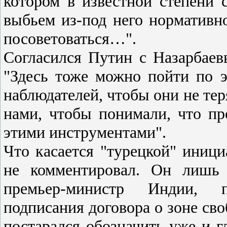
котором в известной степени
выбьем из-под него норматив
посоветоваться…".
Согласился Путин с Назарбаев
"Здесь тоже можно пойти по э
наблюдателей, чтобы они не тер
нами, чтобы понимали, что пр
этими инструментами".
Что касается "турецкой" иници
не комментировал. Он лишь 
премьер-министр Индии, п
подписания договора о зоне св
постарался обозначить уже и г