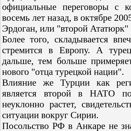
официальные переговоры с к
восемь лет назад, в октябре 20
Эрдоган, или "второй Ататюрк"
Более того, складывается впе
стремится в Европу. А туре
дальше, тем больше примеряет
нового "отца турецкой нации".
Влияние же Турции как реги
является второй в НАТО по 
неуклонно растет, свидетель
ситуации вокруг Сирии.
Посольство РФ в Анкаре не зна