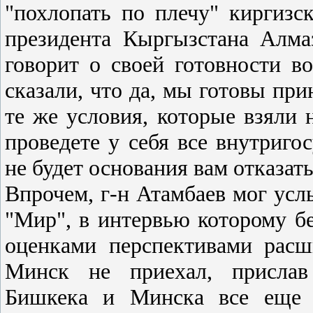
"похлопать по плечу" киргизс
президента Кыргызстана Алма
говорит о своей готовности 
сказали, что да, мы готовы прин
те же условия, которые взяли н
проведете у себя все внутриго
не будет основания вам отказать
Впрочем, г-н Атамбаев мог усл
"Мир", в интервью которому б
оценками перспективами рас
Минск не приехал, прислав 
Бишкека и Минска все еще о