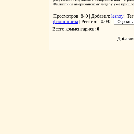
Филиппины американскому лидеру уже пришло
Просмотров
: 840 |
Добавил
:
lesnoy
|
Тег
филиппины
|
Рейтинг
: 0.0/0 |
Всего комментариев
:
0
Добавля