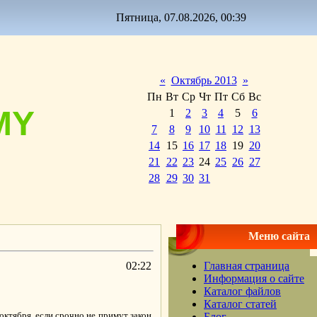
Пятница, 07.08.2026, 00:39
«
Октябрь 2013
»
Пн
Вт
Ср
Чт
Пт
Сб
Вс
MY
1
2
3
4
5
6
7
8
9
10
11
12
13
14
15
16
17
18
19
20
21
22
23
24
25
26
27
28
29
30
31
Меню сайта
02:22
Главная страница
Информация о сайте
Каталог файлов
Каталог статей
ктября, если срочно не примут закон
Блог