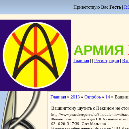
Приветствую Вас
Гость
|
R
АРМИЯ
Главная
|
|
Регистрация
|
Вх
Главная
»
2013
»
Октябрь
»
14
» Вашинг
Вашингтону шутить с Пекином не стоит
http://www.peacekeeper.ru/ru/?module=news&a
Финансовые проблемы для США - новые козыри
02.10.2013 17:39 Олег Малышко
В конце сентября министр финансов США Джейк