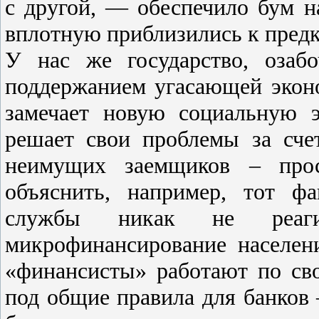
с другой, — обеспечило бум н
вплотную приблизились к пред
У нас же государство, озаб
поддержанием угасающей эконо
замечает новую социальную э
решает свои проблемы за сче
неимущих заемщиков – про
объяснить, например, тот фа
службы никак не реаги
микрофинансирование населен
«финансисты» работают по св
под общие правила для банков 