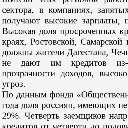
сектора, в компаниях, заняты
получают высокие зарплаты, 
Высокая доля просроченных кр
краях, Ростовской, Самарской
должны жители Дагестана, Чечн
не дают им кредитов из-з
прозрачности доходов, высок
угроз.
По данным фонда «Общественн
года доля россиян, имеющих не
29%. Четверть заемщиков напр
кредитов от четверти до поло