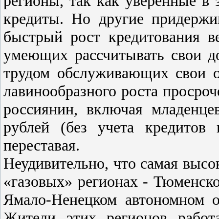
регионы, так как уверенные в 
кредиты. Но другие придержи
быстрый рост кредитования в
умеющих рассчитывать свои до
трудом обслуживающих свои об
лавинообразного роста просро
россиянин, включая младенце
рублей (без учета кредитов
переставая.
Неудивительно, что самая высо
«газовых» регионах - Тюменск
Ямало-Ненецком автономном о
Жители этих регионов работ