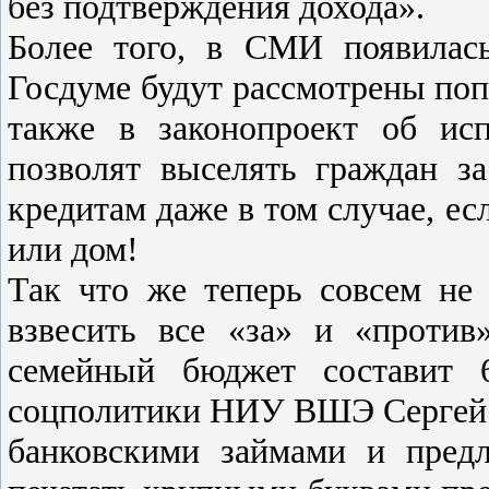
без подтверждения дохода».
Более того, в СМИ появилас
Госдуме будут рассмотрены попр
также в законопроект об исп
позволят выселять граждан з
кредитам даже в том случае, ес
или дом!
Так что же теперь совсем не 
взвесить все «за» и «против
семейный бюджет составит 
соцполитики НИУ ВШЭ Сергей 
банковскими займами и предл