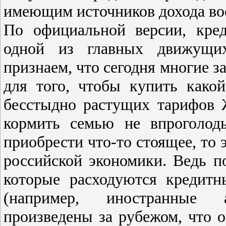
имеющим источников дохода воо
По официальной версии, кре
одной из главных движущи
признаем, что сегодня многие з
для того, чтобы купить како
бесстыдно растущих тарифов 
кормить семью не впроголод
приобрести что-то стоящее, то 
российской экономики. Ведь п
которые расходуются кредитн
(например, иностранные 
произведены за рубежом, что о