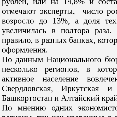
рублей, или на 19,8% и сост
отмечают эксперты, число ро
возросло до 13%, а доля тех
увеличилась в полтора раза
правило, в разных банках, кот
оформления.
По данным Национального бюр
несколько регионов, в кото
активное население вовлеч
Свердловская, Иркутская и 
Башкортостан и Алтайский край
По мнению одних экономисто