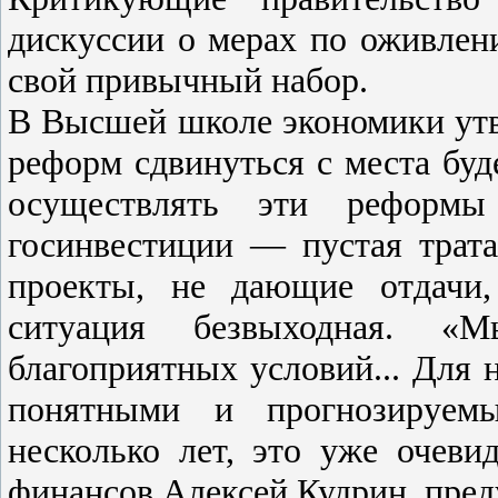
дискуссии о мерах по оживлен
свой привычный набор.
В Высшей школе экономики утв
реформ сдвинуться с места буд
осуществлять эти реформы
госинвестиции — пустая трата
проекты, не дающие отдачи,
ситуация безвыходная. «
благоприятных условий... Для
понятными и прогнозируемы
несколько лет, это уже очеви
финансов Алексей Кудрин, пред