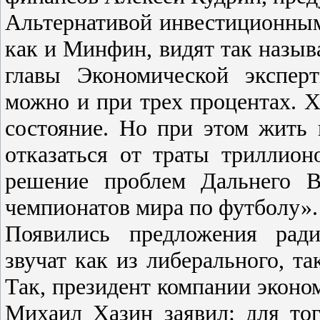
Альтернативой инвестиционны
как и Минфин, видят так назыв
главы Экономической экспер
можно и при трех процентах. Х
состояние. Но при этом жить 
отказаться от траты триллио
решение проблем Дальнего В
чемпионатов мира по футболу».
Появились предложения ради
звучат как из либерального, та
Так, президент компании эконо
Михаил Хазин заявил: для то