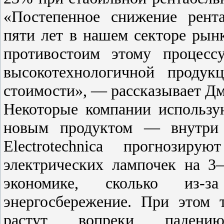
«Постепенное снижение рент
пяти лет в нашем секторе рын
противостоим этому процесс
высокотехнологичной продук
стоимости», — рассказывает Д
Некоторые компании использ
новым продуктом — внутри 
Electrotechnica прогнозир
электрических лампочек на 3–
экономике, сколько из-з
энергосбережение. При этом 
растут вопреки падени