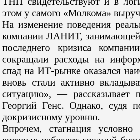
ТНП свидетельствуют и в лог
этом у самого «Молкома» выруч
На изменение поведения реаль
компании ЛАНИТ, занимающейс
последнего кризиса компани
сокращали расходы на информ
спад на ИТ-рынке оказался на
вновь стали активно вкладыв
ситуацию», — рассказывает 
Георгий Генс. Однако, судя п
докризисному уровню.
Впрочем, стагнация условно
которых работает средний бизн