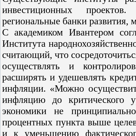
инвестиционных проектов
региональные банки развития, 
С академиком Ивантером сог
Института народнохозяйственн
считающий, что сосредоточиться
осуществлять и контролиро
расширять и удешевлять кредит
инфляции. «Можно осуществит
инфляцию до критического у
экономики не принципиально
процентных пункта выше целевы
и к уменьшению фактическог