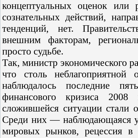
концептуальных оценок или 
сознательных действий, напр
тенденций, нет. Правительс
внешним факторам, региона
просто судьбе.
Так, министр экономического р
что столь неблагоприятной 
наблюдалось последние пя
финансового кризиса 2008 
сложившейся ситуации стали о
Среди них — наблюдающаяся у
мировых рынков, рецессия в 