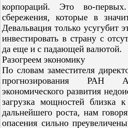
корпораций. Это во-первы
сбережения, которые в значи
Девальвация только усугубит э
инвестировать в страну с отсу
да еще и с падающей валютой.
Разогреем экономику
По словам заместителя директ
прогнозирования РАН А
экономического развития недои
загрузка мощностей близка к
дальнейшего роста, нам говор
опасения сильно преувеличен