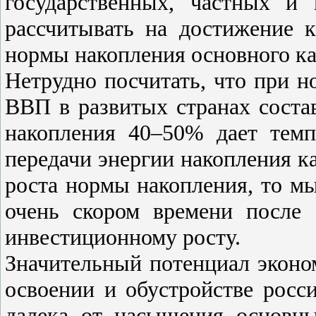
государственных, частных и 
рассчитывать на достижение 
нормы накопления основного ка
Нетрудно посчитать, что при 
ВВП в развитых странах сост
накопления 40–50% дает тем
передачи энергии накопления ка
роста нормы накопления, то м
очень скором времени после 
инвестиционному росту.
Значительный потенциал эконо
освоении и обустройстве росс
далека от насыщения основн