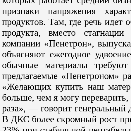
признаки напряжения харак
продуктов. Там, где речь идет
продукта, вместо стагнации
компании «Пенетрон», выпуск
объясняют ежегодное удвоение
обычные материалы требуют
предлагаемые «Пенетроном» ра
«Желающих купить наш матери
больше, чем я могу переварить,
раза», — говорит генеральный 
В ДКС более скромный рост пр
23% при стабильной рентабельн