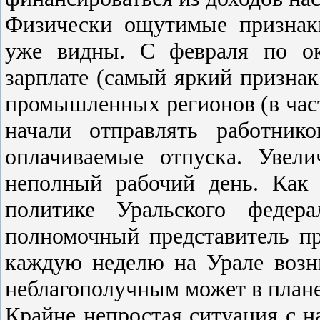
Физически ощутимые признак
уже видны. С февраля по ок
зарплате (самый яркий признак 
промышленных регионов (в част
начали отправлять работник
оплачиваемые отпуска. Увел
неполный рабочий день. Как 
политике Уральского федера
полномочный представитель пр
каждую неделю на Урале возни
неблагополучным может в плане
Крайне непростая ситуация с 