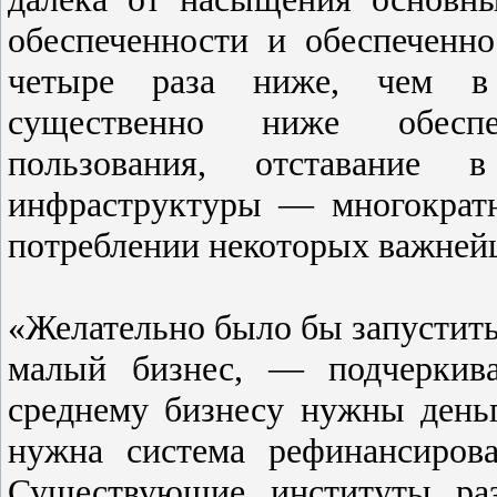
обеспеченности и обеспеченн
четыре раза ниже, чем в 
существенно ниже обеспе
пользования, отставание 
инфраструктуры — многократн
потреблении некоторых важней
«Желательно было бы запустить 
малый бизнес, — подчеркив
среднему бизнесу нужны день
нужна система рефинансиров
Существующие институты раз