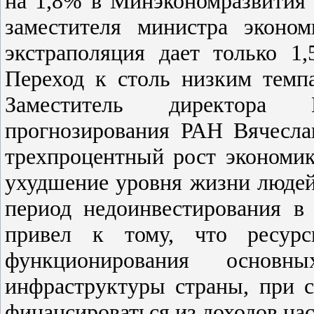
на 1,8% в Минэкономразвития
заместителя министра эконом
экстраполяция дает только 1
Переход к столь низким тем
Заместитель директора Ин
прогнозирования РАН Вячесла
трехпроцентный рост экономик
ухудшение уровня жизни людей
период недоинвестирования в
привел к тому, что ресурс
функционирования основ
инфраструктуры страны, при с
финансироваться из доходов нас