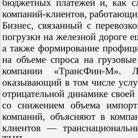
бюджетных платежей и, как сл
компаний-клиентов, работающих
Бизнес, связанный с перевозк
погрузки на железной дороге е
а также формирование профицит
на объеме спроса на грузовы
компании «ТрансФин-М». Ло
оказывающий в том числе услу
отрицательной динамике своей 
со снижением объема импорт
компаний, объясняют в компа
клиентов — транснациональн