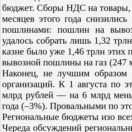
бюджет. Сборы НДС на товары, 
месяцев этого года снизилис
пошлинами: пошлин на выво
удалось собрать лишь 1,32 трлн
казне было уже 1,46 трлн этих 
вывозной пошлины на газ (247 
Наконец, не лучшим образом 
организаций. К 1 августа по э
млрд рублей — на 6 млрд мень
года (–3%). Провальными по это
Региональные бюджеты изо все
Череда обсуждений региональн