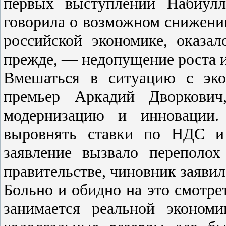
первых выступлений Набиулл
говорила о возможном снижени
российской экономике, оказал
прежде, — недопущение роста 
Вмешаться в ситуацию с эко
премьер Аркадий Дворкович
модернизацию и инновации.
выровнять ставки по НДС и
заявление вызвало переполо
правительстве, чиновник заявил
Больно и обидно на это смотреть
занимается реальной эконом