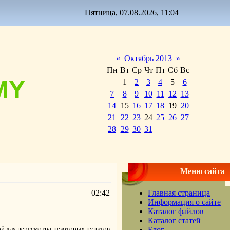
Пятница, 07.08.2026, 11:04
«
Октябрь 2013
»
Пн
Вт
Ср
Чт
Пт
Сб
Вс
MY
1
2
3
4
5
6
7
8
9
10
11
12
13
14
15
16
17
18
19
20
21
22
23
24
25
26
27
28
29
30
31
Меню сайта
02:42
Главная страница
Информация о сайте
Каталог файлов
Каталог статей
ой для пересмотра некоторых пунктов
Блог